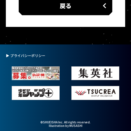
戻る
▶ プライバシーポリシー
©SHUEISHA Inc. All rights reserved.
Illustration by MUSASHI