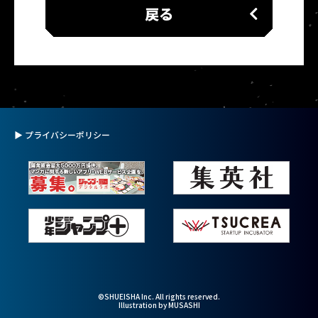
戻る
▶ プライバシーポリシー
©SHUEISHA Inc. All rights reserved.
Illustration by MUSASHI